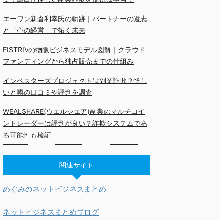
エーワン新倉利幸氏の軌跡｜パートナーの遺志
と「心の経営」で拓く未来
FISTRIVの物販ビジネスモデル図解｜クラウド
ファンディングから独占販売までの仕組み
インベスターズプロジェクトは副業詐欺？怪し
いと噂の口コミや評判を調査
WEALSHARE(ウェルシェア)副業のマルチコイ
ントレーダーは評判が良い？詐欺システムであ
る可能性も検証
関連サイト
めぐみのネットビジネスまとめ
ネットビジネスまとめブログ