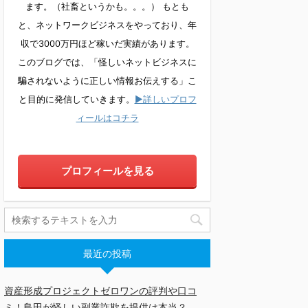
ます。（社畜というかも。。。） もとも
と、ネットワークビジネスをやっており、年
収で3000万円ほど稼いだ実績があります。
このブログでは、「怪しいネットビジネスに
騙されないように正しい情報お伝えする」こ
と目的に発信していきます。
▶詳しいプロフ
ィールはコチラ
プロフィールを見る
最近の投稿
資産形成プロジェクトゼロワンの評判や口コ
ミ！島田が怪しい副業詐欺を提供は本当？