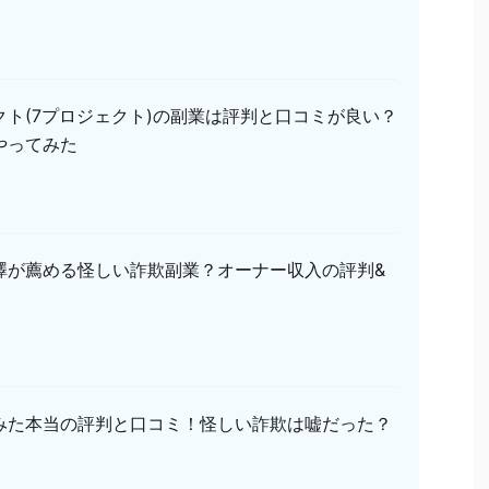
クト(7プロジェクト)の副業は評判と口コミが良い？
やってみた
澤が薦める怪しい詐欺副業？オーナー収入の評判&
みた本当の評判と口コミ！怪しい詐欺は嘘だった？