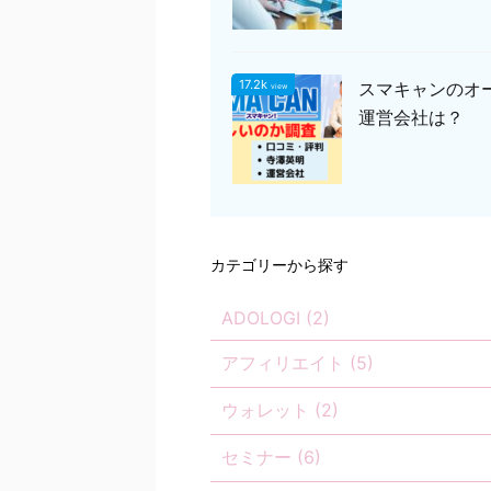
17.2k
スマキャンのオ
view
運営会社は？
カテゴリーから探す
ADOLOGI (2)
アフィリエイト (5)
ウォレット (2)
セミナー (6)