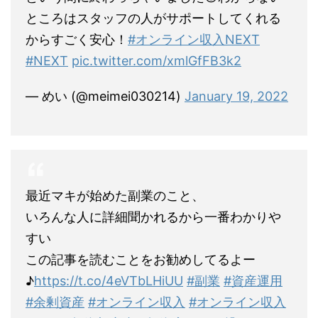
ところはスタッフの人がサポートしてくれる
からすごく安心！
#オンライン収入NEXT
#NEXT
pic.twitter.com/xmlGfFB3k2
— めい (@meimei030214)
January 19, 2022
最近マキが始めた副業のこと、
いろんな人に詳細聞かれるから一番わかりや
すい
この記事を読むことをお勧めしてるよー
♪
https://t.co/4eVTbLHiUU
#副業
#資産運用
#余剰資産
#オンライン収入
#オンライン収入