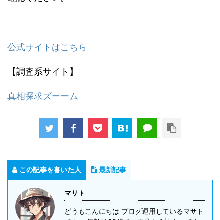
公式サイトはこちら
【調査系サイト】
真相探求ズーーム
この記事を書いた人
最新記事
マサト
どうもこんにちは ブログ運用しているマサト