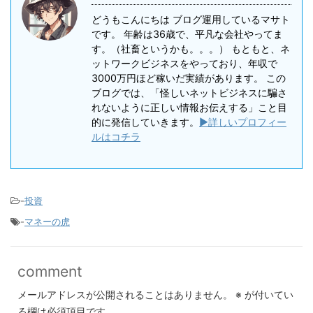
どうもこんにちは ブログ運用しているマサト
です。 年齢は36歳で、平凡な会社やってま
す。（社畜というかも。。。） もともと、ネ
ットワークビジネスをやっており、年収で
3000万円ほど稼いだ実績があります。 この
ブログでは、「怪しいネットビジネスに騙さ
れないように正しい情報お伝えする」こと目
的に発信していきます。
▶詳しいプロフィー
ルはコチラ
-
投資
-
マネーの虎
comment
メールアドレスが公開されることはありません。
※
が付いてい
る欄は必須項目です