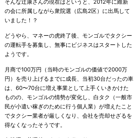
そんな辻康さんの現在はというと、2012年に維新
の会に所属しながら衆院選（広島2区）に出馬して
いました！？
どうやら、マネーの虎終了後、モンゴルでタクシー
の運転手を募集し、無事にビジネスはスタートした
ようです。
月商で100万円（当時のモンゴルの価値で2000万
円）を売り上げるまでに成長、当初30台だったの車
は、60〜70台に増え事業として上手くいきかけた
ものの、モンゴルの情勢が変化し、白タク（一般市
民が小遣い稼ぎのために行う個人業）が増えたこと
でタクシー業者が厳しくなり、会社を売却せざるを
得なくなったそうです。