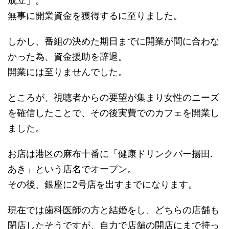
成立」。
無事に開業資金を獲得するに至りました。
しかし、番組の決めた期日までに開業が間に合わな
かった為、資金援助を辞退。
開業には至りませんでした。
ところが、視聴者からの要望が集まり女性のニーズ
を確信したことで、その後実費でのカフェを開業し
ました。
お店は港区の
麻布十番
に「健康ドリンクバー揚田.
あき」という店名でオープン。
その後、銀座に2号店を出すまでになります。
現在では歯科医師の方と結婚をし、どちらの店舗も
閉店したそうですが、自力で店舗の開店にまで持っ