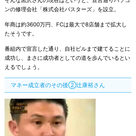
そんな黒沢さんの現在はというと、宣言通りパソコ
ンの修理会社「株式会社バスターズ」を設立。
年商は約3600万円、FCは最大で8店舗まで拡大し
たそうです。
番組内で宣言した通り、自社ビルまで建てることに
成功し、まさに成功者としての道を歩んでいるとい
えるでしょう。
マネー成立者のその後②辻康裕さん