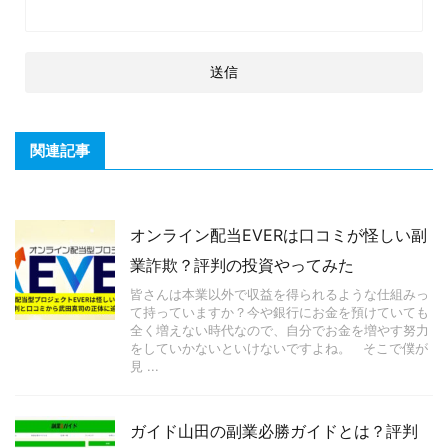
関連記事
オンライン配当EVERは口コミが怪しい副
業詐欺？評判の投資やってみた
皆さんは本業以外で収益を得られるような仕組みっ
て持っていますか？今や銀行にお金を預けていても
全く増えない時代なので、自分でお金を増やす努力
をしていかないといけないですよね。 そこで僕が
見 ...
ガイド山田の副業必勝ガイドとは？評判