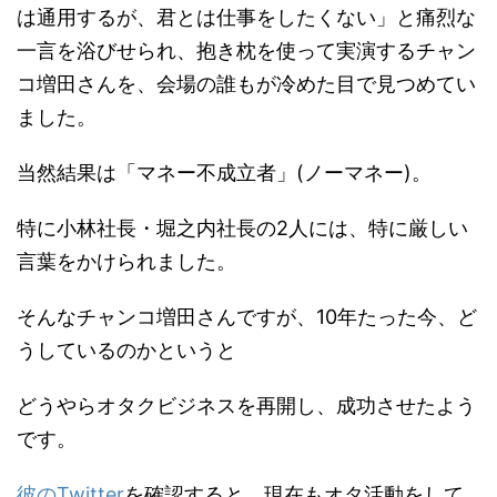
は通用するが、君とは仕事をしたくない」と痛烈な
一言を浴びせられ、抱き枕を使って実演するチャン
コ増田さんを、会場の誰もが冷めた目で見つめてい
ました。
当然結果は「マネー不成立者」(ノーマネー)。
特に小林社長・堀之内社長の2人には、特に厳しい
言葉をかけられました。
そんなチャンコ増田さんですが、10年たった今、ど
うしているのかというと
どうやらオタクビジネスを再開し、成功させたよう
です。
彼のTwitter
を確認すると、現在もオタ活動をして