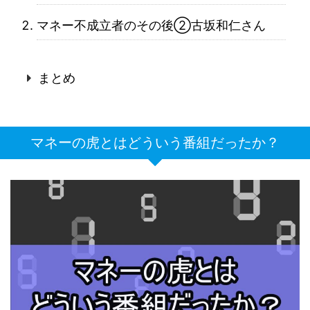
マネー不成立者のその後②古坂和仁さん
まとめ
マネーの虎とはどういう番組だったか？