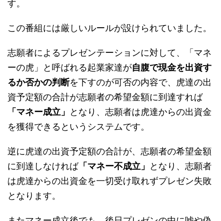
す。
この番組には厳しいルールが設けられていました。
志願者によるプレゼンテーションに対して、「マネ
ーの虎」と呼ばれる起業家達が
自腹で現金を出資す
るか否かの判断
を下すのが可否の内容で、虎達の出
資予定額の合計が志願者の希望金額に到達すれば
「マネー成立」
となり、志願者は虎達からの出資金
を獲得できるというシステムです。
逆に虎達の出資予定額の合計が、志願者の希望金額
に到達しなければ
「マネー不成立」
となり、志願者
は虎達からの出資金を一切受け取れずプレゼン失敗
となります。
またマネー成立後でも、後日プレゼンの中に嘘や偽