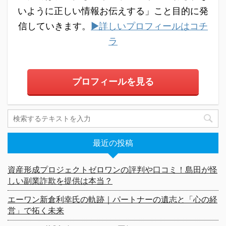
いように正しい情報お伝えする」こと目的に発
信していきます。
▶詳しいプロフィールはコチ
ラ
プロフィールを見る
最近の投稿
資産形成プロジェクトゼロワンの評判や口コミ！島田が怪
しい副業詐欺を提供は本当？
エーワン新倉利幸氏の軌跡｜パートナーの遺志と「心の経
営」で拓く未来