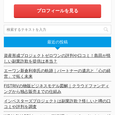
プロフィールを見る
最近の投稿
資産形成プロジェクトゼロワンの評判や口コミ！島田が怪
しい副業詐欺を提供は本当？
エーワン新倉利幸氏の軌跡｜パートナーの遺志と「心の経
営」で拓く未来
FISTRIVの物販ビジネスモデル図解｜クラウドファンディ
ングから独占販売までの仕組み
インベスターズプロジェクトは副業詐欺？怪しいと噂の口
コミや評判を調査