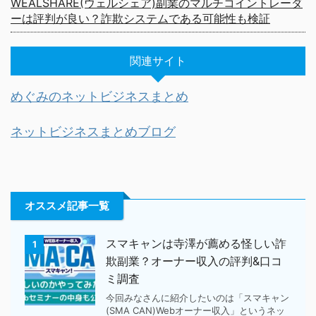
WEALSHARE(ウェルシェア)副業のマルチコイントレーダ
ーは評判が良い？詐欺システムである可能性も検証
関連サイト
めぐみのネットビジネスまとめ
ネットビジネスまとめブログ
オススメ記事一覧
スマキャンは寺澤が薦める怪しい詐
1
欺副業？オーナー収入の評判&口コ
ミ調査
今回みなさんに紹介したいのは「スマキャン
(SMA CAN)Webオーナー収入」というネッ