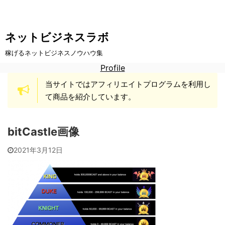
ネットビジネスラボ
稼げるネットビジネスノウハウ集
Profile
当サイトではアフィリエイトプログラムを利用し
て商品を紹介しています。
bitCastle画像
2021年3月12日