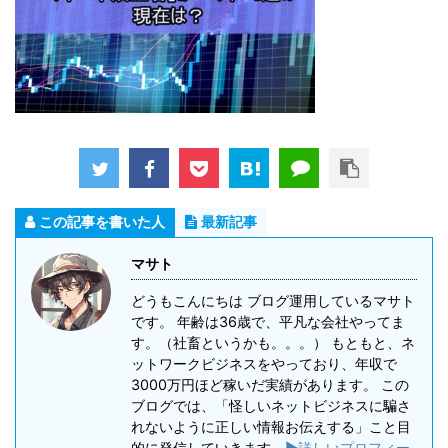
この記事を書いた人
最新記事
マサト
どうもこんにちは ブログ運用しているマサト
です。 年齢は36歳で、平凡な会社やってま
す。（社畜というかも。。。） もともと、ネ
ットワークビジネスをやっており、年収で
3000万円ほど稼いだ実績があります。 この
ブログでは、「怪しいネットビジネスに騙さ
れないように正しい情報お伝えする」こと目
的に発信していきます。
▶詳しいプロフィー