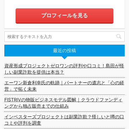
プロフィールを見る
最近の投稿
資産形成プロジェクトゼロワンの評判や口コミ！島田が怪
しい副業詐欺を提供は本当？
エーワン新倉利幸氏の軌跡｜パートナーの遺志と「心の経
営」で拓く未来
FISTRIVの物販ビジネスモデル図解｜クラウドファンディ
ングから独占販売までの仕組み
インベスターズプロジェクトは副業詐欺？怪しいと噂の口
コミや評判を調査