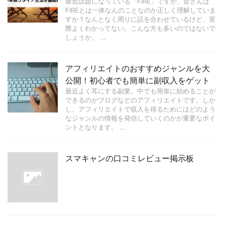
最近話題になっている「FIRE」ですが、皆さんは
FIREとは一体なんのことなのか正しく理解していま
すか？なんとなく周りに話を合わせているけど、実
際よくわかってない。こんな方も多いのではないで
しょうか。 ...
アフィリエイトのおすすめジャンルを大
公開！初心者でも簡単に副収入をゲット
最近よく耳にする副業。中でも簡単に始めることが
できるのがブログなどのアフィリエイトです。しか
し、アフィリエイトで収入を得るためにはどのよう
なジャンルの情報を発信していくのかが重要なポイ
ントとなります。 ...
スマキャンの口コミレビュー掲示板