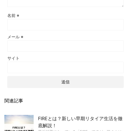
名前
※
メール
※
サイト
関連記事
FIREとは？新しい早期リタイア生活を徹
底解説！