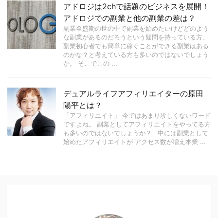
アドロジは2chで話題のビジネスを展開！
アドロジでの副業と他の副業の差は？
副業全盛期の世の中で副業を始めたいけどどのよう
な副業があるのだろうという疑問を持っている方、
副業初心者でも簡単に稼ぐことができる副業はある
のかな？と考えている方も多いのではないでしょう
か。 そこでこの ...
デュアルライフアフィリエイターの原田
陽平とは？
「アフィリエイト」 今ではあまり珍しくないワード
ですよね。 副業としてアフィリエイトをやってる方
も多いのではないでしょうか？ 中には副業として
始めたアフィリエイトが アクセス数が増え本業 ...