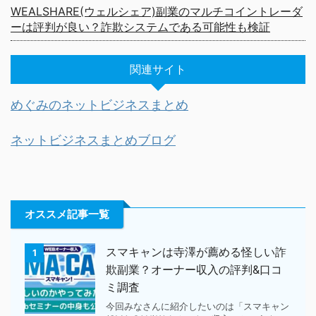
WEALSHARE(ウェルシェア)副業のマルチコイントレーダ
ーは評判が良い？詐欺システムである可能性も検証
関連サイト
めぐみのネットビジネスまとめ
ネットビジネスまとめブログ
オススメ記事一覧
スマキャンは寺澤が薦める怪しい詐
1
欺副業？オーナー収入の評判&口コ
ミ調査
今回みなさんに紹介したいのは「スマキャン