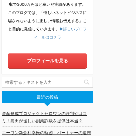
収で3000万円ほど稼いだ実績があります。
このブログでは、「怪しいネットビジネスに
騙されないように正しい情報お伝えする」こ
と目的に発信していきます。
▶詳しいプロフ
ィールはコチラ
プロフィールを見る
最近の投稿
資産形成プロジェクトゼロワンの評判や口コ
ミ！島田が怪しい副業詐欺を提供は本当？
エーワン新倉利幸氏の軌跡｜パートナーの遺志