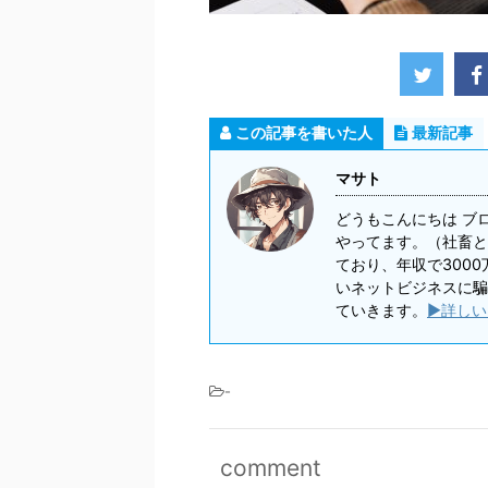
この記事を書いた人
最新記事
マサト
どうもこんにちは ブ
やってます。（社畜と
ており、年収で300
いネットビジネスに騙
ていきます。
▶詳しい
-
comment