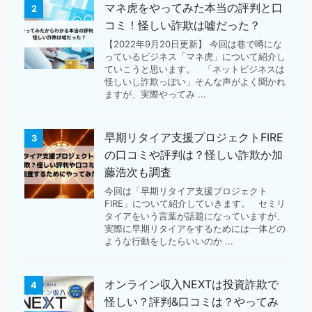
マネ虎をやってみた本当の評判と口
2
コミ！怪しい詐欺は嘘だった？
【2022年9月20日更新】 今回は巷で噂にな
っているビジネス「マネ虎」について紹介し
ていこうと思います。 「ネットビジネスは
怪しいし詐欺っぽい」そんな声がよく聞かれ
ますが、実際やってみ ...
早期リタイア支援プロジェクトFIRE
3
の口コミや評判は？怪しい詐欺か加
藤浩次も調査
今回は「早期リタイア支援プロジェクト
FIRE」について紹介していきます。 セミリ
タイアをいう言葉が話題になっていますが、
実際に早期リタイアをするためには一体どの
ような行動をしたらいいのか ...
オンライン収入NEXTは投資詐欺で
4
怪しい？評判&口コミは？やってみ