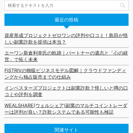
最近の投稿
資産形成プロジェクトゼロワンの評判や口コミ！島田が怪
しい副業詐欺を提供は本当？
エーワン新倉利幸氏の軌跡｜パートナーの遺志と「心の経
営」で拓く未来
FISTRIVの物販ビジネスモデル図解｜クラウドファンディ
ングから独占販売までの仕組み
インベスターズプロジェクトは副業詐欺？怪しいと噂の口
コミや評判を調査
WEALSHARE(ウェルシェア)副業のマルチコイントレーダ
ーは評判が良い？詐欺システムである可能性も検証
関連サイト