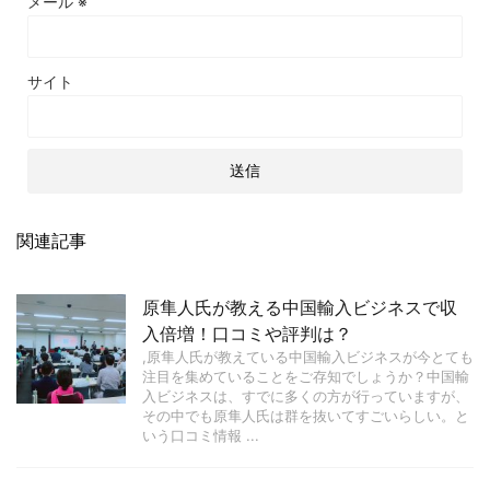
メール
※
サイト
関連記事
原隼人氏が教える中国輸入ビジネスで収
入倍増！口コミや評判は？
,原隼人氏が教えている中国輸入ビジネスが今とても
注目を集めていることをご存知でしょうか？中国輸
入ビジネスは、すでに多くの方が行っていますが、
その中でも原隼人氏は群を抜いてすごいらしい。と
いう口コミ情報 ...