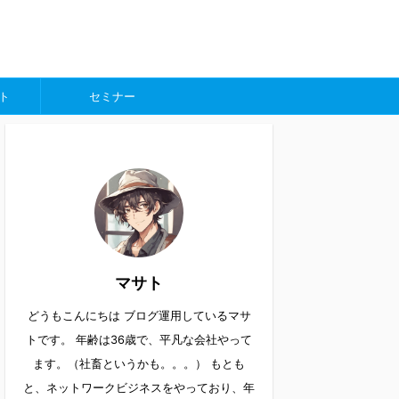
ト
セミナー
マサト
どうもこんにちは ブログ運用しているマサ
トです。 年齢は36歳で、平凡な会社やって
ます。（社畜というかも。。。） もとも
と、ネットワークビジネスをやっており、年