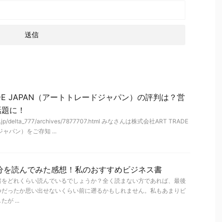
ADE JAPAN（アートトレードジャパン）の評判は？営
話題に！
oor.jp/delta_777/archives/7877707.html みなさんは株式会社ART TRADE
ャパン）をご存知 ...
分を読んでみた感想！私のおすすめビジネス書
書をどれくらい読んでいるでしょうか？全く読まない方であれば、最後
つだったか思い出せないくらい前に遡るかもしれません。私もあまりビ
 ...