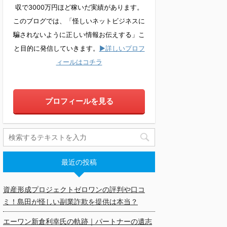
収で3000万円ほど稼いだ実績があります。
このブログでは、「怪しいネットビジネスに
騙されないように正しい情報お伝えする」こ
と目的に発信していきます。
▶詳しいプロフ
ィールはコチラ
プロフィールを見る
最近の投稿
資産形成プロジェクトゼロワンの評判や口コ
ミ！島田が怪しい副業詐欺を提供は本当？
エーワン新倉利幸氏の軌跡｜パートナーの遺志