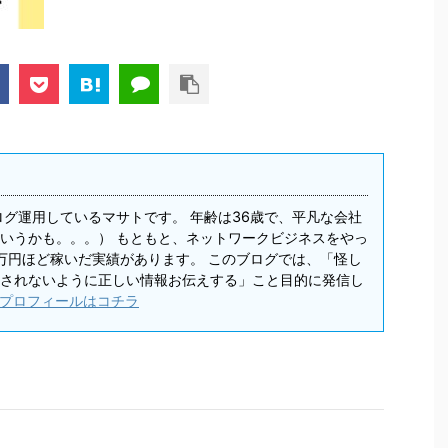
ログ運用しているマサトです。 年齢は36歳で、平凡な会社
いうかも。。。） もともと、ネットワークビジネスをやっ
0万円ほど稼いだ実績があります。 このブログでは、「怪し
されないように正しい情報お伝えする」こと目的に発信し
プロフィールはコチラ