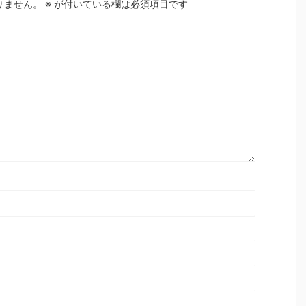
りません。
※
が付いている欄は必須項目です