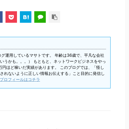
ログ運用しているマサトです。 年齢は36歳で、平凡な会社
いうかも。。。） もともと、ネットワークビジネスをやっ
0万円ほど稼いだ実績があります。 このブログでは、「怪し
されないように正しい情報お伝えする」こと目的に発信し
プロフィールはコチラ