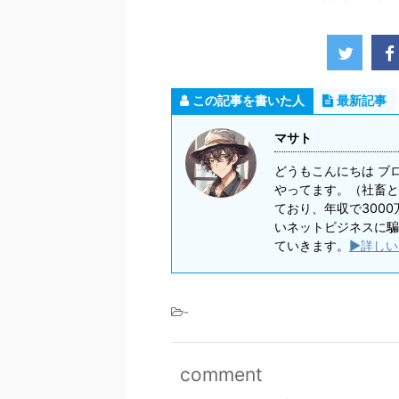
この記事を書いた人
最新記事
マサト
どうもこんにちは ブ
やってます。（社畜と
ており、年収で300
いネットビジネスに騙
ていきます。
▶詳しい
-
comment