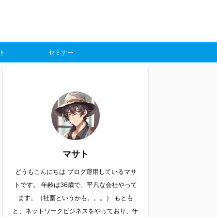
ト
セミナー
マサト
どうもこんにちは ブログ運用しているマサ
トです。 年齢は36歳で、平凡な会社やって
ます。（社畜というかも。。。） もとも
と、ネットワークビジネスをやっており、年