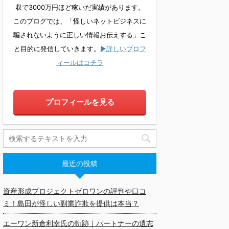
収で3000万円ほど稼いだ実績があります。
このブログでは、「怪しいネットビジネスに
騙されないように正しい情報お伝えする」こ
と目的に発信していきます。
▶詳しいプロフ
ィールはコチラ
プロフィールを見る
最近の投稿
資産形成プロジェクトゼロワンの評判や口コ
ミ！島田が怪しい副業詐欺を提供は本当？
エーワン新倉利幸氏の軌跡｜パートナーの遺志