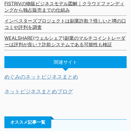
FISTRIVの物販ビジネスモデル図解｜クラウドファンディ
ングから独占販売までの仕組み
インベスターズプロジェクトは副業詐欺？怪しいと噂の口
コミや評判を調査
WEALSHARE(ウェルシェア)副業のマルチコイントレーダ
ーは評判が良い？詐欺システムである可能性も検証
関連サイト
めぐみのネットビジネスまとめ
ネットビジネスまとめブログ
オススメ記事一覧