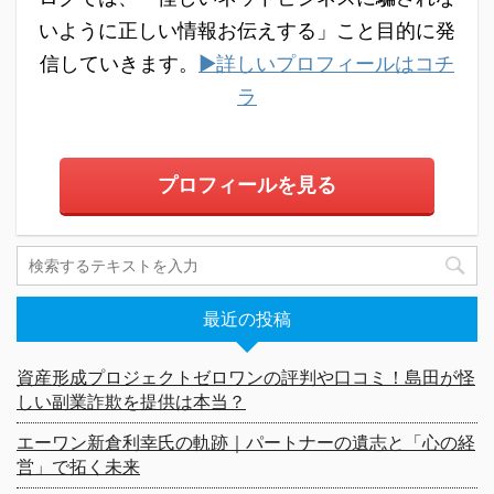
いように正しい情報お伝えする」こと目的に発
信していきます。
▶詳しいプロフィールはコチ
ラ
プロフィールを見る
最近の投稿
資産形成プロジェクトゼロワンの評判や口コミ！島田が怪
しい副業詐欺を提供は本当？
エーワン新倉利幸氏の軌跡｜パートナーの遺志と「心の経
営」で拓く未来