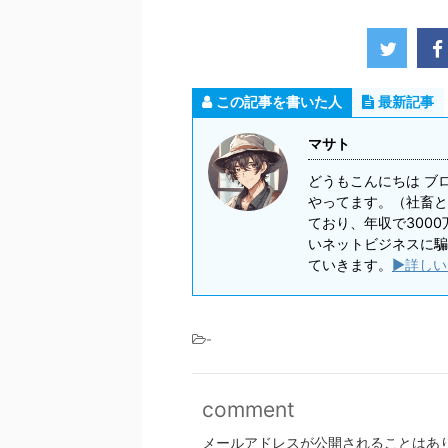
この記事を書いた人
最新記事
マサト
どうもこんにちは ブ
やってます。（社畜と
ており、年収で300
いネットビジネスに騙
ていきます。
▶詳しい
-
comment
メールアドレスが公開されることはあ