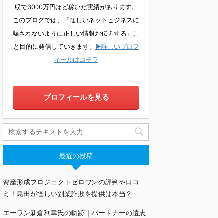
収で3000万円ほど稼いだ実績があります。
このブログでは、「怪しいネットビジネスに
騙されないように正しい情報お伝えする」こ
と目的に発信していきます。
▶詳しいプロフ
ィールはコチラ
プロフィールを見る
最近の投稿
資産形成プロジェクトゼロワンの評判や口コ
ミ！島田が怪しい副業詐欺を提供は本当？
エーワン新倉利幸氏の軌跡｜パートナーの遺志