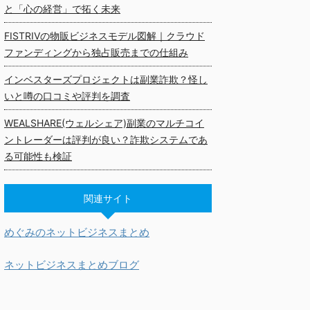
と「心の経営」で拓く未来
FISTRIVの物販ビジネスモデル図解｜クラウド
ファンディングから独占販売までの仕組み
インベスターズプロジェクトは副業詐欺？怪し
いと噂の口コミや評判を調査
WEALSHARE(ウェルシェア)副業のマルチコイ
ントレーダーは評判が良い？詐欺システムであ
る可能性も検証
関連サイト
めぐみのネットビジネスまとめ
ネットビジネスまとめブログ