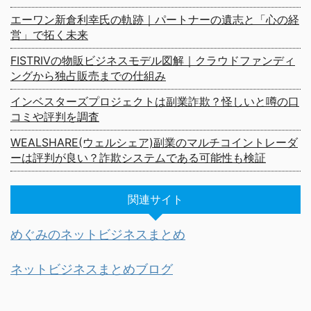
エーワン新倉利幸氏の軌跡｜パートナーの遺志と「心の経
営」で拓く未来
FISTRIVの物販ビジネスモデル図解｜クラウドファンディ
ングから独占販売までの仕組み
インベスターズプロジェクトは副業詐欺？怪しいと噂の口
コミや評判を調査
WEALSHARE(ウェルシェア)副業のマルチコイントレーダ
ーは評判が良い？詐欺システムである可能性も検証
関連サイト
めぐみのネットビジネスまとめ
ネットビジネスまとめブログ