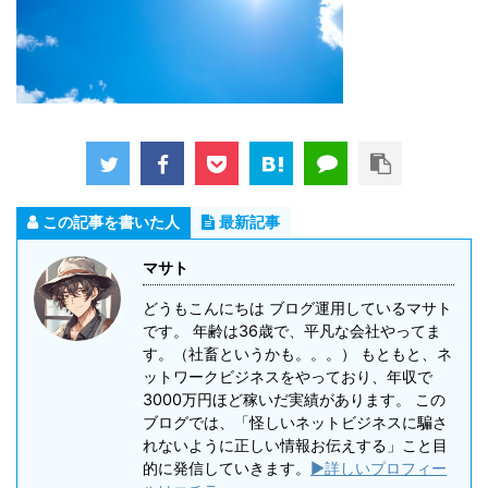
この記事を書いた人
最新記事
マサト
どうもこんにちは ブログ運用しているマサト
です。 年齢は36歳で、平凡な会社やってま
す。（社畜というかも。。。） もともと、ネ
ットワークビジネスをやっており、年収で
3000万円ほど稼いだ実績があります。 この
ブログでは、「怪しいネットビジネスに騙さ
れないように正しい情報お伝えする」こと目
的に発信していきます。
▶詳しいプロフィー