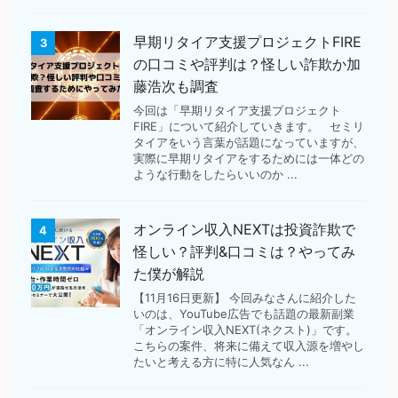
早期リタイア支援プロジェクトFIRE
3
の口コミや評判は？怪しい詐欺か加
藤浩次も調査
今回は「早期リタイア支援プロジェクト
FIRE」について紹介していきます。 セミリ
タイアをいう言葉が話題になっていますが、
実際に早期リタイアをするためには一体どの
ような行動をしたらいいのか ...
オンライン収入NEXTは投資詐欺で
4
怪しい？評判&口コミは？やってみ
た僕が解説
【11月16日更新】 今回みなさんに紹介した
いのは、YouTube広告でも話題の最新副業
「オンライン収入NEXT(ネクスト)」です。
こちらの案件、将来に備えて収入源を増やし
たいと考える方に特に人気なん ...