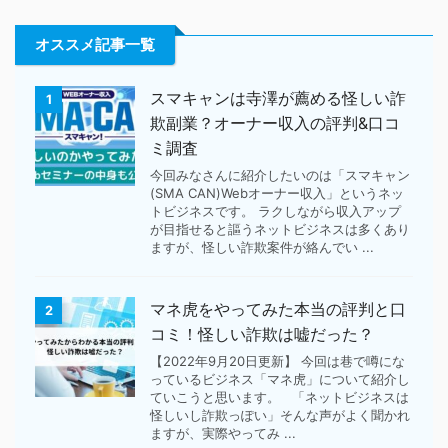
オススメ記事一覧
スマキャンは寺澤が薦める怪しい詐
1
欺副業？オーナー収入の評判&口コ
ミ調査
今回みなさんに紹介したいのは「スマキャン
(SMA CAN)Webオーナー収入」というネッ
トビジネスです。 ラクしながら収入アップ
が目指せると謳うネットビジネスは多くあり
ますが、怪しい詐欺案件が絡んでい ...
マネ虎をやってみた本当の評判と口
2
コミ！怪しい詐欺は嘘だった？
【2022年9月20日更新】 今回は巷で噂にな
っているビジネス「マネ虎」について紹介し
ていこうと思います。 「ネットビジネスは
怪しいし詐欺っぽい」そんな声がよく聞かれ
ますが、実際やってみ ...