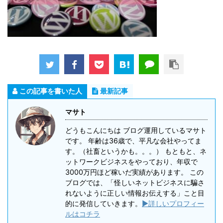
この記事を書いた人
最新記事
マサト
どうもこんにちは ブログ運用しているマサト
です。 年齢は36歳で、平凡な会社やってま
す。（社畜というかも。。。） もともと、ネ
ットワークビジネスをやっており、年収で
3000万円ほど稼いだ実績があります。 この
ブログでは、「怪しいネットビジネスに騙さ
れないように正しい情報お伝えする」こと目
的に発信していきます。
▶詳しいプロフィー
ルはコチラ