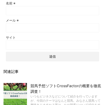
名前
※
メール
※
サイト
関連記事
競馬予想ソフトCrossFactorの概要を徹底
調査！
いつもビジネスなどについて紹介を行っています
が、今回のテーマはなんと競馬。みなさん競馬って
興味ありますか？実は、ただ競馬について紹介をす