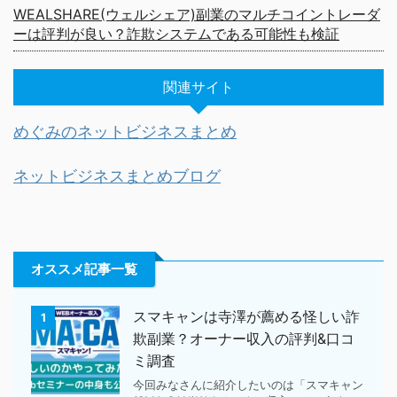
WEALSHARE(ウェルシェア)副業のマルチコイントレーダ
ーは評判が良い？詐欺システムである可能性も検証
関連サイト
めぐみのネットビジネスまとめ
ネットビジネスまとめブログ
オススメ記事一覧
スマキャンは寺澤が薦める怪しい詐
1
欺副業？オーナー収入の評判&口コ
ミ調査
今回みなさんに紹介したいのは「スマキャン