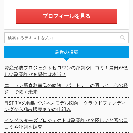
プロフィールを見る
最近の投稿
資産形成プロジェクトゼロワンの評判や口コミ！島田が怪
しい副業詐欺を提供は本当？
エーワン新倉利幸氏の軌跡｜パートナーの遺志と「心の経
営」で拓く未来
FISTRIVの物販ビジネスモデル図解｜クラウドファンディ
ングから独占販売までの仕組み
インベスターズプロジェクトは副業詐欺？怪しいと噂の口
コミや評判を調査