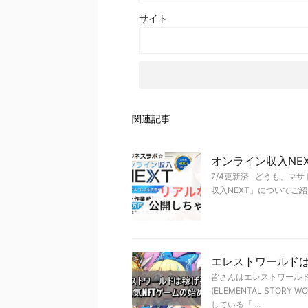
サイト
関連記事
オンライン収入NE
7/4更新済 どうも、マ
収入NEXT」についてご紹
エレストワールドは
皆さんはエレストワール
(ELEMENTAL STO
している「 ...