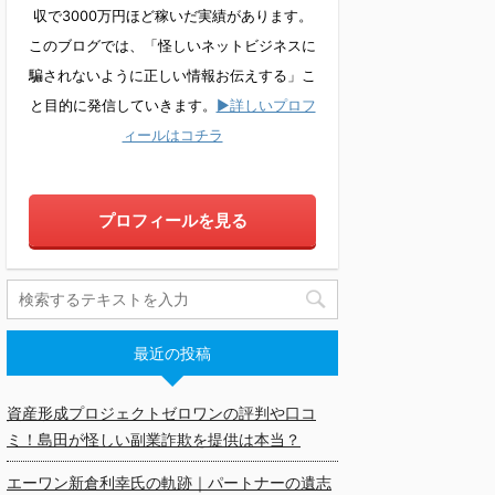
収で3000万円ほど稼いだ実績があります。
このブログでは、「怪しいネットビジネスに
騙されないように正しい情報お伝えする」こ
と目的に発信していきます。
▶詳しいプロフ
ィールはコチラ
プロフィールを見る
最近の投稿
資産形成プロジェクトゼロワンの評判や口コ
ミ！島田が怪しい副業詐欺を提供は本当？
エーワン新倉利幸氏の軌跡｜パートナーの遺志