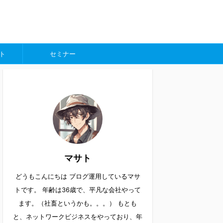
ト
セミナー
マサト
どうもこんにちは ブログ運用しているマサ
トです。 年齢は36歳で、平凡な会社やって
ます。（社畜というかも。。。） もとも
と、ネットワークビジネスをやっており、年