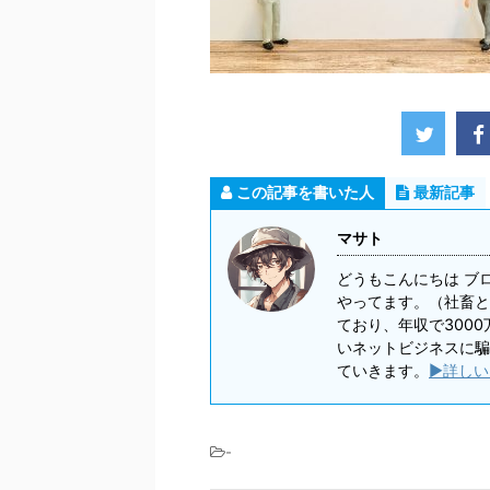
この記事を書いた人
最新記事
マサト
どうもこんにちは ブ
やってます。（社畜と
ており、年収で300
いネットビジネスに騙
ていきます。
▶詳しい
-