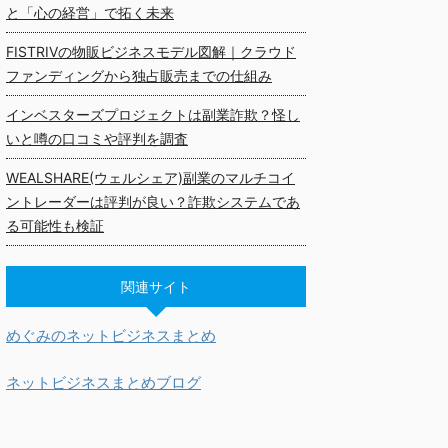
と「心の経営」で拓く未来
FISTRIVの物販ビジネスモデル図解｜クラウド
ファンディングから独占販売までの仕組み
インベスターズプロジェクトは副業詐欺？怪し
いと噂の口コミや評判を調査
WEALSHARE(ウェルシェア)副業のマルチコイ
ントレーダーは評判が良い？詐欺システムであ
る可能性も検証
関連サイト
めぐみのネットビジネスまとめ
ネットビジネスまとめブログ