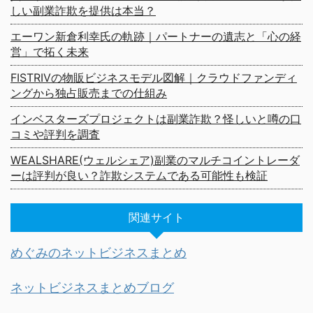
しい副業詐欺を提供は本当？
エーワン新倉利幸氏の軌跡｜パートナーの遺志と「心の経
営」で拓く未来
FISTRIVの物販ビジネスモデル図解｜クラウドファンディ
ングから独占販売までの仕組み
インベスターズプロジェクトは副業詐欺？怪しいと噂の口
コミや評判を調査
WEALSHARE(ウェルシェア)副業のマルチコイントレーダ
ーは評判が良い？詐欺システムである可能性も検証
関連サイト
めぐみのネットビジネスまとめ
ネットビジネスまとめブログ