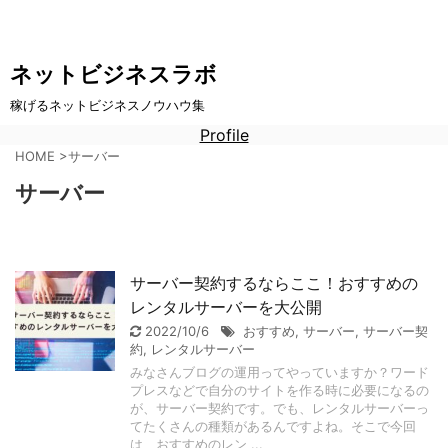
ネットビジネスラボ
稼げるネットビジネスノウハウ集
Profile
HOME
>
サーバー
サーバー
サーバー契約するならここ！おすすめの
レンタルサーバーを大公開
2022/10/6
おすすめ
,
サーバー
,
サーバー契
約
,
レンタルサーバー
みなさんブログの運用ってやっていますか？ワード
プレスなどで自分のサイトを作る時に必要になるの
が、サーバー契約です。でも、レンタルサーバーっ
てたくさんの種類があるんですよね。そこで今回
は、おすすめのレン ...