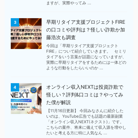
ますが、実際やってみ ...
早期リタイア支援プロジェクトFIRE
3
の口コミや評判は？怪しい詐欺か加
藤浩次も調査
今回は「早期リタイア支援プロジェクト
FIRE」について紹介していきます。 セミリ
タイアをいう言葉が話題になっていますが、
実際に早期リタイアをするためには一体どの
ような行動をしたらいいのか ...
オンライン収入NEXTは投資詐欺で
4
怪しい？評判&口コミは？やってみ
た僕が解説
【11月16日更新】 今回みなさんに紹介した
いのは、YouTube広告でも話題の最新副業
「オンライン収入NEXT(ネクスト)」です。
こちらの案件、将来に備えて収入源を増やし
たいと考える方に特に人気なん ...