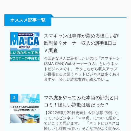
オススメ記事一覧
スマキャンは寺澤が薦める怪しい詐
1
欺副業？オーナー収入の評判&口コ
ミ調査
今回みなさんに紹介したいのは「スマキャン
(SMA CAN)Webオーナー収入」というネッ
トビジネスです。 ラクしながら収入アップ
が目指せると謳うネットビジネスは多くあり
ますが、怪しい詐欺案件が絡んでい ...
マネ虎をやってみた本当の評判と口
2
コミ！怪しい詐欺は嘘だった？
【2022年9月20日更新】 今回は巷で噂にな
っているビジネス「マネ虎」について紹介し
ていこうと思います。 「ネットビジネスは
怪しいし詐欺っぽい」そんな声がよく聞かれ