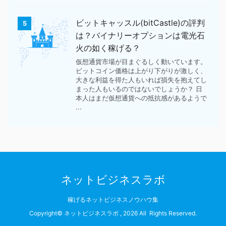
ビットキャッスル(bitCastle)の評判
5
は？バイナリーオプションは電光石
火の如く稼げる？
仮想通貨市場が目まぐるしく動いています。
ビットコイン価格は上がり下がりが激しく、
大きな利益を得た人もいれば損失を抱えてし
まった人もいるのではないでしょうか？ 日
本人はまだ仮想通貨への抵抗感があるようで
...
ネットビジネスラボ
稼げるネットビジネスノウハウ集
Copyright© ネットビジネスラボ , 2026 All Rights Reserved.