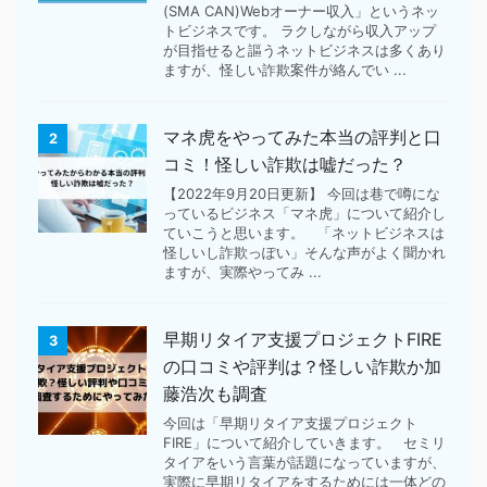
(SMA CAN)Webオーナー収入」というネッ
トビジネスです。 ラクしながら収入アップ
が目指せると謳うネットビジネスは多くあり
ますが、怪しい詐欺案件が絡んでい ...
マネ虎をやってみた本当の評判と口
2
コミ！怪しい詐欺は嘘だった？
【2022年9月20日更新】 今回は巷で噂にな
っているビジネス「マネ虎」について紹介し
ていこうと思います。 「ネットビジネスは
怪しいし詐欺っぽい」そんな声がよく聞かれ
ますが、実際やってみ ...
早期リタイア支援プロジェクトFIRE
3
の口コミや評判は？怪しい詐欺か加
藤浩次も調査
今回は「早期リタイア支援プロジェクト
FIRE」について紹介していきます。 セミリ
タイアをいう言葉が話題になっていますが、
実際に早期リタイアをするためには一体どの