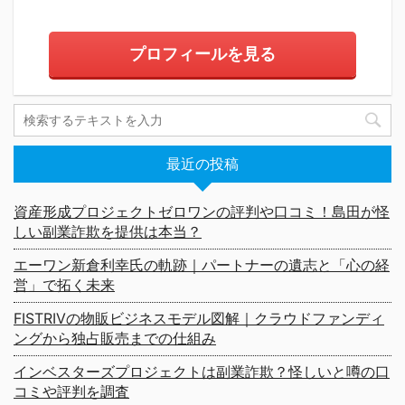
プロフィールを見る
最近の投稿
資産形成プロジェクトゼロワンの評判や口コミ！島田が怪
しい副業詐欺を提供は本当？
エーワン新倉利幸氏の軌跡｜パートナーの遺志と「心の経
営」で拓く未来
FISTRIVの物販ビジネスモデル図解｜クラウドファンディ
ングから独占販売までの仕組み
インベスターズプロジェクトは副業詐欺？怪しいと噂の口
コミや評判を調査