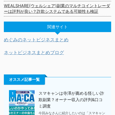
WEALSHARE(ウェルシェア)副業のマルチコイントレーダ
ーは評判が良い？詐欺システムである可能性も検証
関連サイト
めぐみのネットビジネスまとめ
ネットビジネスまとめブログ
オススメ記事一覧
スマキャンは寺澤が薦める怪しい詐
1
欺副業？オーナー収入の評判&口コ
ミ調査
今回みなさんに紹介したいのは「スマキャン