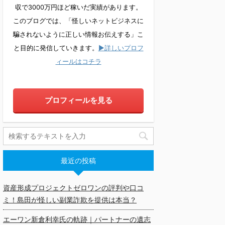
収で3000万円ほど稼いだ実績があります。
このブログでは、「怪しいネットビジネスに
騙されないように正しい情報お伝えする」こ
と目的に発信していきます。
▶詳しいプロフ
ィールはコチラ
プロフィールを見る
最近の投稿
資産形成プロジェクトゼロワンの評判や口コ
ミ！島田が怪しい副業詐欺を提供は本当？
エーワン新倉利幸氏の軌跡｜パートナーの遺志