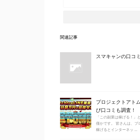
関連記事
スマキャンの口コ
プロジェクトアトム
び口コミも調査！
「この副業は稼げる！」
僅かです。 皆さんは、プ
稼げるとインターネッ ...