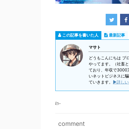
この記事を書いた人
最新記事
マサト
どうもこんにちは ブ
やってます。（社畜と
ており、年収で300
いネットビジネスに騙
ていきます。
▶詳しい
-
comment