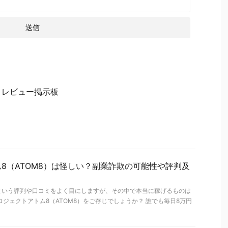
ミレビュー掲示板
8（ATOM8）は怪しい？副業詐欺の可能性や評判及
という評判や口コミをよく目にしますが、その中で本当に稼げるものは
ロジェクトアトム8（ATOM8）をご存じでしょうか？ 誰でも毎日8万円