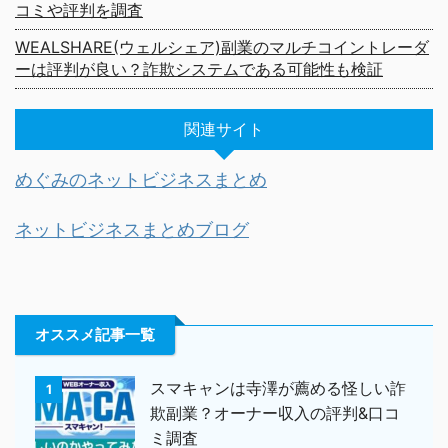
コミや評判を調査
WEALSHARE(ウェルシェア)副業のマルチコイントレーダ
ーは評判が良い？詐欺システムである可能性も検証
関連サイト
めぐみのネットビジネスまとめ
ネットビジネスまとめブログ
オススメ記事一覧
スマキャンは寺澤が薦める怪しい詐
1
欺副業？オーナー収入の評判&口コ
ミ調査