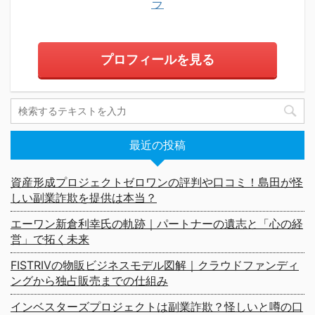
ラ
プロフィールを見る
最近の投稿
資産形成プロジェクトゼロワンの評判や口コミ！島田が怪
しい副業詐欺を提供は本当？
エーワン新倉利幸氏の軌跡｜パートナーの遺志と「心の経
営」で拓く未来
FISTRIVの物販ビジネスモデル図解｜クラウドファンディ
ングから独占販売までの仕組み
インベスターズプロジェクトは副業詐欺？怪しいと噂の口