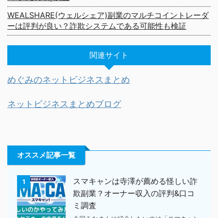
WEALSHARE(ウェルシェア)副業のマルチコイントレーダ
ーは評判が良い？詐欺システムである可能性も検証
関連サイト
めぐみのネットビジネスまとめ
ネットビジネスまとめブログ
オススメ記事一覧
スマキャンは寺澤が薦める怪しい詐
1
欺副業？オーナー収入の評判&口コ
ミ調査