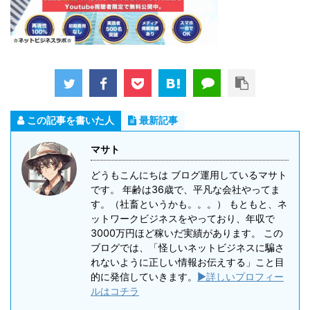
この記事を書いた人
最新記事
マサト
どうもこんにちは ブログ運用しているマサト
です。 年齢は36歳で、平凡な会社やってま
す。（社畜というかも。。。） もともと、ネ
ットワークビジネスをやっており、年収で
3000万円ほど稼いだ実績があります。 この
ブログでは、「怪しいネットビジネスに騙さ
れないように正しい情報お伝えする」こと目
的に発信していきます。
▶詳しいプロフィー
ルはコチラ