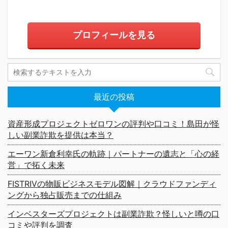
プロフィールを見る
最近の投稿
資産形成プロジェクトゼロワンの評判や口コミ！島田が怪
しい副業詐欺を提供は本当？
エーワン新倉利幸氏の軌跡｜パートナーの遺志と「心の経
営」で拓く未来
FISTRIVの物販ビジネスモデル図解｜クラウドファンディ
ングから独占販売までの仕組み
インベスターズプロジェクトは副業詐欺？怪しいと噂の口
コミや評判を調査