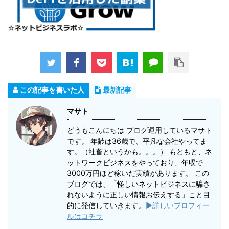
この記事を書いた人
最新記事
マサト
どうもこんにちは ブログ運用しているマサト
です。 年齢は36歳で、平凡な会社やってま
す。（社畜というかも。。。） もともと、ネ
ットワークビジネスをやっており、年収で
3000万円ほど稼いだ実績があります。 この
ブログでは、「怪しいネットビジネスに騙さ
れないように正しい情報お伝えする」こと目
的に発信していきます。
▶詳しいプロフィー
ルはコチラ