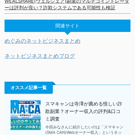
WEALSHARE(ウェルシェア)副業のマルチコイントレーダ
ーは評判が良い？詐欺システムである可能性も検証
関連サイト
めぐみのネットビジネスまとめ
ネットビジネスまとめブログ
オススメ記事一覧
スマキャンは寺澤が薦める怪しい詐
1
欺副業？オーナー収入の評判&口コ
ミ調査
今回みなさんに紹介したいのは「スマキャン
(SMA CAN)Webオーナー収入」というネッ