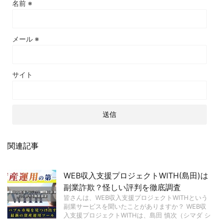
名前
※
メール
※
サイト
関連記事
WEB収入支援プロジェクトWITH(島田)は
副業詐欺？怪しい評判を徹底調査
皆さんは、WEB収入支援プロジェクトWITHという
副業サービスを聞いたことがありますか？ WEB収
入支援プロジェクトWITHは、島田 慎次（シマダ シ