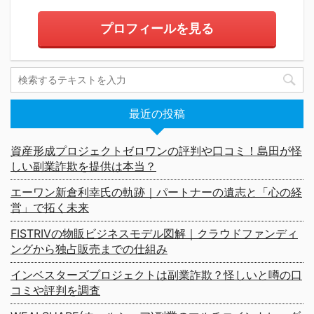
プロフィールを見る
最近の投稿
資産形成プロジェクトゼロワンの評判や口コミ！島田が怪
しい副業詐欺を提供は本当？
エーワン新倉利幸氏の軌跡｜パートナーの遺志と「心の経
営」で拓く未来
FISTRIVの物販ビジネスモデル図解｜クラウドファンディ
ングから独占販売までの仕組み
インベスターズプロジェクトは副業詐欺？怪しいと噂の口
コミや評判を調査