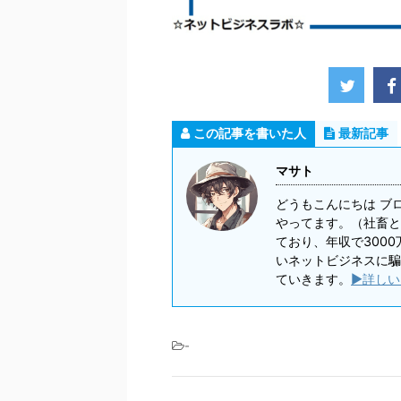
この記事を書いた人
最新記事
マサト
どうもこんにちは ブ
やってます。（社畜と
ており、年収で300
いネットビジネスに騙
ていきます。
▶詳しい
-