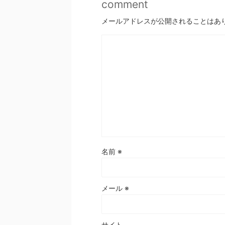
comment
メールアドレスが公開されることはあ
名前
※
メール
※
サイト