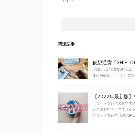
関連記事
仮想通貨「SHIEL
今回は仮想通貨SHIEL
年にVerge（バージ）の
【2022年最新版
「ワードプレスのおすす
レスの有料テーマでサイ
どワードプレス（WordP ..