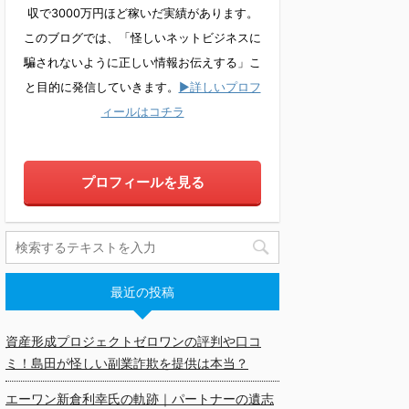
収で3000万円ほど稼いだ実績があります。
このブログでは、「怪しいネットビジネスに
騙されないように正しい情報お伝えする」こ
と目的に発信していきます。
▶詳しいプロフ
ィールはコチラ
プロフィールを見る
最近の投稿
資産形成プロジェクトゼロワンの評判や口コ
ミ！島田が怪しい副業詐欺を提供は本当？
エーワン新倉利幸氏の軌跡｜パートナーの遺志