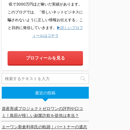
収で3000万円ほど稼いだ実績があります。
このブログでは、「怪しいネットビジネスに
騙されないように正しい情報お伝えする」こ
と目的に発信していきます。
▶詳しいプロフ
ィールはコチラ
プロフィールを見る
最近の投稿
資産形成プロジェクトゼロワンの評判や口コ
ミ！島田が怪しい副業詐欺を提供は本当？
エーワン新倉利幸氏の軌跡｜パートナーの遺志