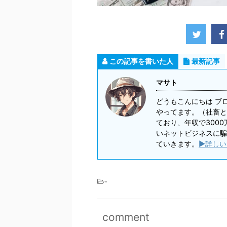
この記事を書いた人
最新記事
マサト
どうもこんにちは ブ
やってます。（社畜と
ており、年収で300
いネットビジネスに騙
ていきます。
▶詳しい
-
comment