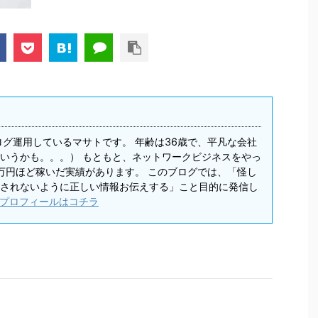
ログ運用しているマサトです。 年齢は36歳で、平凡な会社
いうかも。。。） もともと、ネットワークビジネスをやっ
0万円ほど稼いだ実績があります。 このブログでは、「怪し
されないように正しい情報お伝えする」こと目的に発信し
プロフィールはコチラ