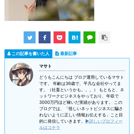
この記事を書いた人
最新記事
マサト
どうもこんにちは ブログ運用しているマサト
です。 年齢は36歳で、平凡な会社やってま
す。（社畜というかも。。。） もともと、ネ
ットワークビジネスをやっており、年収で
3000万円ほど稼いだ実績があります。 この
ブログでは、「怪しいネットビジネスに騙さ
れないように正しい情報お伝えする」こと目
的に発信していきます。
▶詳しいプロフィー
ルはコチラ