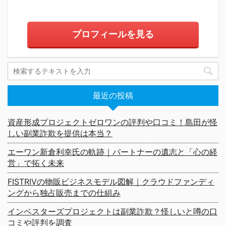
プロフィールを見る
最近の投稿
資産形成プロジェクトゼロワンの評判や口コミ！島田が怪
しい副業詐欺を提供は本当？
エーワン新倉利幸氏の軌跡｜パートナーの遺志と「心の経
営」で拓く未来
FISTRIVの物販ビジネスモデル図解｜クラウドファンディ
ングから独占販売までの仕組み
インベスターズプロジェクトは副業詐欺？怪しいと噂の口
コミや評判を調査