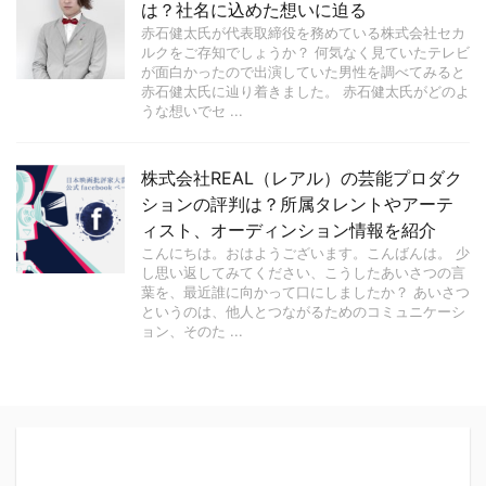
は？社名に込めた想いに迫る
赤石健太氏が代表取締役を務めている株式会社セカ
ルクをご存知でしょうか？ 何気なく見ていたテレビ
が面白かったので出演していた男性を調べてみると
赤石健太氏に辿り着きました。 赤石健太氏がどのよ
うな想いでセ ...
株式会社REAL（レアル）の芸能プロダク
ションの評判は？所属タレントやアーテ
ィスト、オーディンション情報を紹介
こんにちは。おはようございます。こんばんは。 少
し思い返してみてください、こうしたあいさつの言
葉を、最近誰に向かって口にしましたか？ あいさつ
というのは、他人とつながるためのコミュニケーシ
ョン、そのた ...