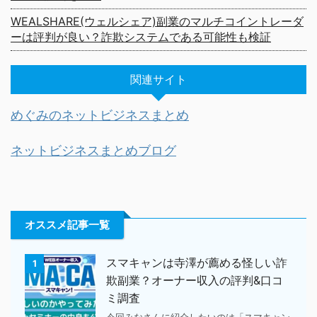
WEALSHARE(ウェルシェア)副業のマルチコイントレーダ
ーは評判が良い？詐欺システムである可能性も検証
関連サイト
めぐみのネットビジネスまとめ
ネットビジネスまとめブログ
オススメ記事一覧
スマキャンは寺澤が薦める怪しい詐
1
欺副業？オーナー収入の評判&口コ
ミ調査