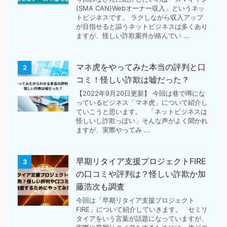
(SMA CAN)Webオーナー収入」というネッ
トビジネスです。 ラクしながら収入アップ
が目指せると謳うネットビジネスは多くあり
ますが、怪しい詐欺案件が絡んでい ...
マネ虎をやってみた本当の評判と口
2
コミ！怪しい詐欺は嘘だった？
【2022年9月20日更新】 今回は巷で噂にな
っているビジネス「マネ虎」について紹介し
ていこうと思います。 「ネットビジネスは
怪しいし詐欺っぽい」そんな声がよく聞かれ
ますが、実際やってみ ...
早期リタイア支援プロジェクトFIRE
3
の口コミや評判は？怪しい詐欺か加
藤浩次も調査
今回は「早期リタイア支援プロジェクト
FIRE」について紹介していきます。 セミリ
タイアをいう言葉が話題になっていますが、