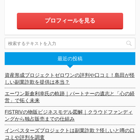
プロフィールを見る
最近の投稿
資産形成プロジェクトゼロワンの評判や口コミ！島田が怪
しい副業詐欺を提供は本当？
エーワン新倉利幸氏の軌跡｜パートナーの遺志と「心の経
営」で拓く未来
FISTRIVの物販ビジネスモデル図解｜クラウドファンディ
ングから独占販売までの仕組み
インベスターズプロジェクトは副業詐欺？怪しいと噂の口
コミや評判を調査