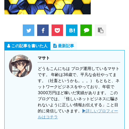
この記事を書いた人
最新記事
マサト
どうもこんにちは ブログ運用しているマサト
です。 年齢は36歳で、平凡な会社やってま
す。（社畜というかも。。。） もともと、ネ
ットワークビジネスをやっており、年収で
3000万円ほど稼いだ実績があります。 この
ブログでは、「怪しいネットビジネスに騙さ
れないように正しい情報お伝えする」こと目
的に発信していきます。
▶詳しいプロフィー
ルはコチラ