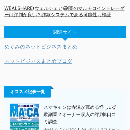
WEALSHARE(ウェルシェア)副業のマルチコイントレーダ
ーは評判が良い？詐欺システムである可能性も検証
関連サイト
めぐみのネットビジネスまとめ
ネットビジネスまとめブログ
オススメ記事一覧
スマキャンは寺澤が薦める怪しい詐
1
欺副業？オーナー収入の評判&口コ
ミ調査
今回みなさんに紹介したいのは「スマキャン