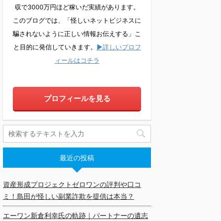
収で3000万円ほど稼いだ実績があります。
このブログでは、「怪しいネットビジネスに
騙されないように正しい情報お伝えする」こ
と目的に発信していきます。
▶詳しいプロフ
ィールはコチラ
プロフィールを見る
最近の投稿
資産形成プロジェクトゼロワンの評判や口コ
ミ！島田が怪しい副業詐欺を提供は本当？
エーワン新倉利幸氏の軌跡｜パートナーの遺志