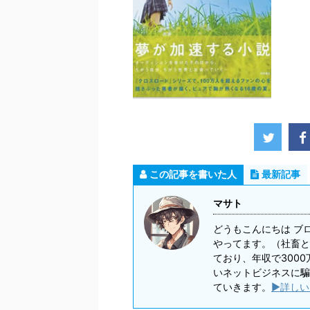
この記事を書いた人
最新記事
マサト
どうもこんにちは ブ
やってます。（社畜と
ており、年収で300
いネットビジネスに騙
ていきます。
▶詳しい