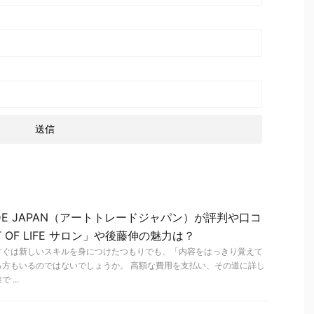
ADE JAPAN（アートトレードジャパン）が評判や口コ
 OF LIFE サロン」や後藤伸の魅力は？
すぐは新しいスキルを身につけたつもりでも、「内容をはっきり覚えて
る方もいるのではないでしょうか。 高額な費用を支払い、その道に詳し
...