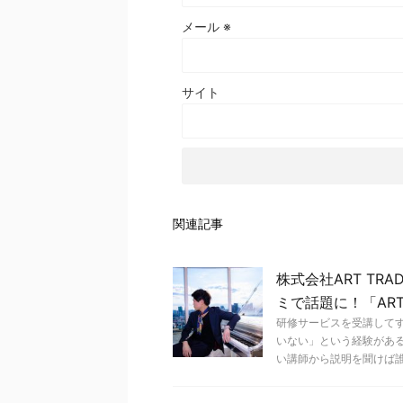
メール
※
サイト
関連記事
株式会社ART TR
ミで話題に！「ART
研修サービスを受講して
いない」という経験があ
い講師から説明を聞けば誰で 