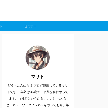
ト
セミナー
マサト
どうもこんにちは ブログ運用しているマサ
トです。 年齢は36歳で、平凡な会社やって
ます。（社畜というかも。。。） もとも
と、ネットワークビジネスをやっており、年