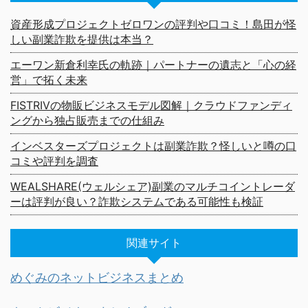
資産形成プロジェクトゼロワンの評判や口コミ！島田が怪
しい副業詐欺を提供は本当？
エーワン新倉利幸氏の軌跡｜パートナーの遺志と「心の経
営」で拓く未来
FISTRIVの物販ビジネスモデル図解｜クラウドファンディ
ングから独占販売までの仕組み
インベスターズプロジェクトは副業詐欺？怪しいと噂の口
コミや評判を調査
WEALSHARE(ウェルシェア)副業のマルチコイントレーダ
ーは評判が良い？詐欺システムである可能性も検証
関連サイト
めぐみのネットビジネスまとめ