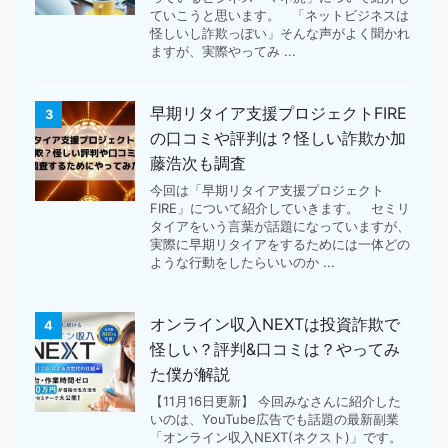
ていこうと思います。 「ネットビジネスは
怪しいし詐欺っぽい」そんな声がよく聞かれ
ますが、実際やってみ ...
早期リタイア支援プロジェクトFIRE
3
の口コミや評判は？怪しい詐欺か加
藤浩次も調査
今回は「早期リタイア支援プロジェクト
FIRE」について紹介していきます。 セミリ
タイアをいう言葉が話題になっていますが、
実際に早期リタイアをするためには一体どの
ような行動をしたらいいのか ...
オンライン収入NEXTは投資詐欺で
4
怪しい？評判&口コミは？やってみ
た僕が解説
【11月16日更新】 今回みなさんに紹介した
いのは、YouTube広告でも話題の最新副業
「オンライン収入NEXT(ネクスト)」です。