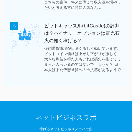
こちらの案件、将来に備えて収入源を増やし
たいと考える方に特に人気なん ...
ビットキャッスル(bitCastle)の評判
5
は？バイナリーオプションは電光石
火の如く稼げる？
仮想通貨市場が目まぐるしく動いています。
ビットコイン価格は上がり下がりが激しく、
大きな利益を得た人もいれば損失を抱えてし
まった人もいるのではないでしょうか？ 日
本人はまだ仮想通貨への抵抗感があるようで
...
ネットビジネスラボ
稼げるネットビジネスノウハウ集