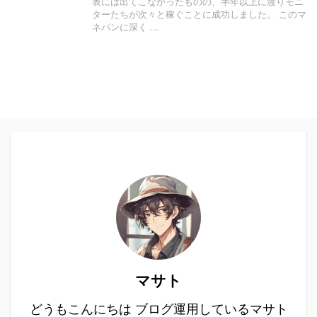
表には出てこなかったものの、半年以上に渡りモニ
ターたちが次々と稼ぐことに成功しました。 このマ
ネパンに深く ...
マサト
どうもこんにちは ブログ運用しているマサト