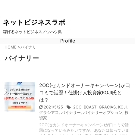
ネットビジネスラボ
稼げるネットビジネスノウハウ集
Profile
HOME
>
バイナリー
バイナリー
2OC(セカンドオーナーキャンペーン)が口
コミで話題！仕掛け人投資家KOJI氏と
は？
2021/5/25
2OC
,
BCAST
,
GRACIAS
,
KOJI
,
グラシアス
,
バイナリー
,
バイナリーオプション
,
投
資家
2OC(セカンドオーナーキャンペーン)が口コミで話
題になっているみたいですが、あなたは知っていま