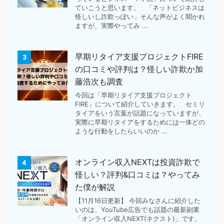
ていこうと思います。 「ネットビジネスは
怪しいし詐欺っぽい」そんな声がよく聞かれ
ますが、実際やってみ ...
早期リタイア支援プロジェクトFIRE
3
の口コミや評判は？怪しい詐欺か加
藤浩次も調査
今回は「早期リタイア支援プロジェクト
FIRE」について紹介していきます。 セミリ
タイアをいう言葉が話題になっていますが、
実際に早期リタイアをするためには一体どの
ような行動をしたらいいのか ...
オンライン収入NEXTは投資詐欺で
4
怪しい？評判&口コミは？やってみ
た僕が解説
【11月16日更新】 今回みなさんに紹介した
いのは、YouTube広告でも話題の最新副業
「オンライン収入NEXT(ネクスト)」です。