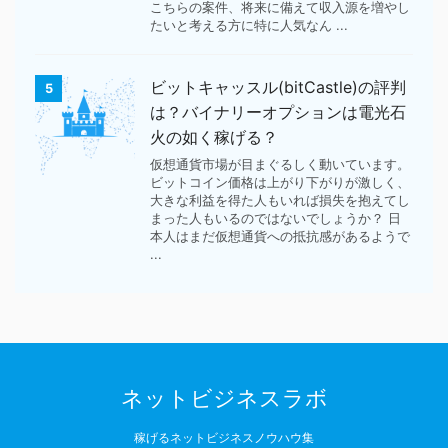
こちらの案件、将来に備えて収入源を増やし
たいと考える方に特に人気なん ...
ビットキャッスル(bitCastle)の評判
5
は？バイナリーオプションは電光石
火の如く稼げる？
仮想通貨市場が目まぐるしく動いています。
ビットコイン価格は上がり下がりが激しく、
大きな利益を得た人もいれば損失を抱えてし
まった人もいるのではないでしょうか？ 日
本人はまだ仮想通貨への抵抗感があるようで
...
ネットビジネスラボ
稼げるネットビジネスノウハウ集