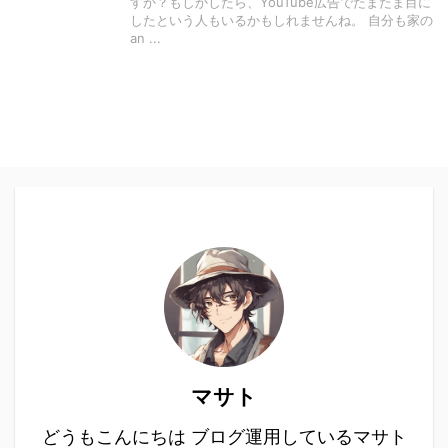
すか？もしかしたら、YouTube広告でたまたま目に
したという人もいるかもしれませんね。 自分も家の
an ...
マサト
どうもこんにちは ブログ運用しているマサト