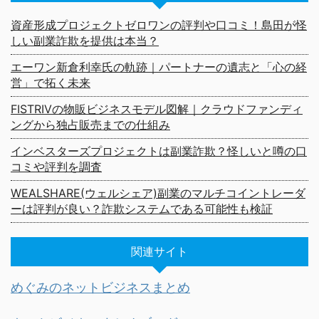
資産形成プロジェクトゼロワンの評判や口コミ！島田が怪
しい副業詐欺を提供は本当？
エーワン新倉利幸氏の軌跡｜パートナーの遺志と「心の経
営」で拓く未来
FISTRIVの物販ビジネスモデル図解｜クラウドファンディ
ングから独占販売までの仕組み
インベスターズプロジェクトは副業詐欺？怪しいと噂の口
コミや評判を調査
WEALSHARE(ウェルシェア)副業のマルチコイントレーダ
ーは評判が良い？詐欺システムである可能性も検証
関連サイト
めぐみのネットビジネスまとめ