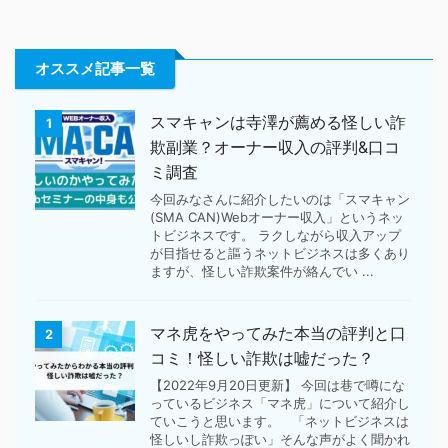
オススメ記事一覧
スマキャンは寺澤が薦める怪しい詐
1
欺副業？オーナー収入の評判&口コ
ミ調査
今回みなさんに紹介したいのは「スマキャン
(SMA CAN)Webオーナー収入」というネッ
トビジネスです。 ラクしながら収入アップ
が目指せると謳うネットビジネスは多くあり
ますが、怪しい詐欺案件が絡んでい ...
マネ虎をやってみた本当の評判と口
2
コミ！怪しい詐欺は嘘だった？
【2022年9月20日更新】 今回は巷で噂にな
っているビジネス「マネ虎」について紹介し
ていこうと思います。 「ネットビジネスは
怪しいし詐欺っぽい」そんな声がよく聞かれ