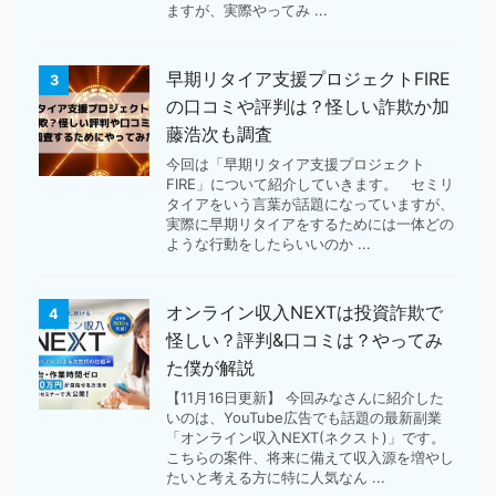
ますが、実際やってみ ...
早期リタイア支援プロジェクトFIRE
3
の口コミや評判は？怪しい詐欺か加
藤浩次も調査
今回は「早期リタイア支援プロジェクト
FIRE」について紹介していきます。 セミリ
タイアをいう言葉が話題になっていますが、
実際に早期リタイアをするためには一体どの
ような行動をしたらいいのか ...
オンライン収入NEXTは投資詐欺で
4
怪しい？評判&口コミは？やってみ
た僕が解説
【11月16日更新】 今回みなさんに紹介した
いのは、YouTube広告でも話題の最新副業
「オンライン収入NEXT(ネクスト)」です。
こちらの案件、将来に備えて収入源を増やし
たいと考える方に特に人気なん ...