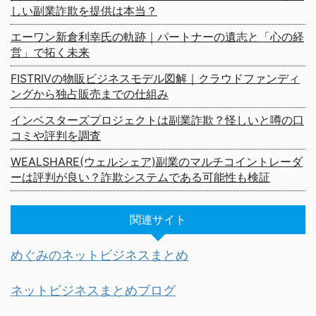
しい副業詐欺を提供は本当？
エーワン新倉利幸氏の軌跡｜パートナーの遺志と「心の経
営」で拓く未来
FISTRIVの物販ビジネスモデル図解｜クラウドファンディ
ングから独占販売までの仕組み
インベスターズプロジェクトは副業詐欺？怪しいと噂の口
コミや評判を調査
WEALSHARE(ウェルシェア)副業のマルチコイントレーダ
ーは評判が良い？詐欺システムである可能性も検証
関連サイト
めぐみのネットビジネスまとめ
ネットビジネスまとめブログ