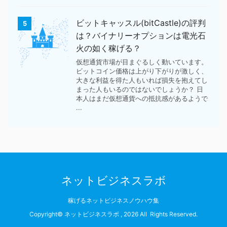
ビットキャッスル(bitCastle)の評判
5
は？バイナリーオプションは電光石
火の如く稼げる？
仮想通貨市場が目まぐるしく動いています。
ビットコイン価格は上がり下がりが激しく、
大きな利益を得た人もいれば損失を抱えてし
まった人もいるのではないでしょうか？ 日
本人はまだ仮想通貨への抵抗感があるようで
...
ネットビジネスラボ
稼げるネットビジネスノウハウ集
Copyright© ネットビジネスラボ , 2026 All Rights Reserved.